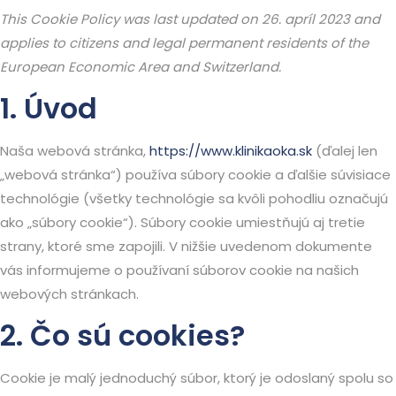
This Cookie Policy was last updated on 26. apríl 2023 and
applies to citizens and legal permanent residents of the
European Economic Area and Switzerland.
1. Úvod
Naša webová stránka,
https://www.klinikaoka.sk
(ďalej len
„webová stránka“) používa súbory cookie a ďalšie súvisiace
technológie (všetky technológie sa kvôli pohodliu označujú
ako „súbory cookie“). Súbory cookie umiestňujú aj tretie
strany, ktoré sme zapojili. V nižšie uvedenom dokumente
vás informujeme o používaní súborov cookie na našich
webových stránkach.
2. Čo sú cookies?
Cookie je malý jednoduchý súbor, ktorý je odoslaný spolu so