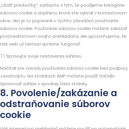
„Uložiť predvoľby“, súhlasíte s tým, že použijeme kategórie
súborov cookie a doplnkov, ktoré ste vybrali v kontextovom
okne, ako je to popísané v týchto zásadách používania
súborov cookie. Používanie súborov cookie môžete zakázať
prostredníctvom svojho prehliadača, ale upozorňujeme, že
náš web už nemusí správne fungovať.
7.1 Spravujte svoje nastavenia súhlasu
Načítali ste zásady používania súborov cookie bez podpory
JavaScriptu. Na stránkach AMP môžete použiť tlačidlo
Spravovať súhlas v spodnej časti stránky.
8. Povolenie/zakázanie a
odstraňovanie súborov
cookie
Váš internetový prehliadač môžete použiť na automatické