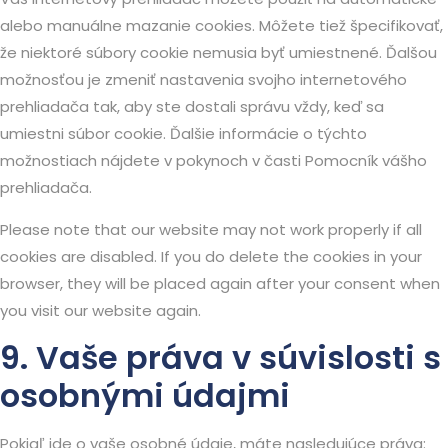
alebo manuálne mazanie cookies. Môžete tiež špecifikovať,
že niektoré súbory cookie nemusia byť umiestnené. Ďalšou
možnosťou je zmeniť nastavenia svojho internetového
prehliadača tak, aby ste dostali správu vždy, keď sa
umiestni súbor cookie. Ďalšie informácie o týchto
možnostiach nájdete v pokynoch v časti Pomocník vášho
prehliadača.
Please note that our website may not work properly if all
cookies are disabled. If you do delete the cookies in your
browser, they will be placed again after your consent when
you visit our website again.
9. Vaše práva v súvislosti s
osobnými údajmi
Pokiaľ ide o vaše osobné údaje, máte nasledujúce práva: