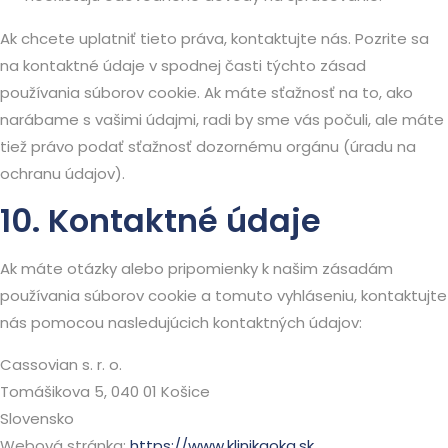
Ak chcete uplatniť tieto práva, kontaktujte nás. Pozrite sa
na kontaktné údaje v spodnej časti týchto zásad
používania súborov cookie. Ak máte sťažnosť na to, ako
narábame s vašimi údajmi, radi by sme vás počuli, ale máte
tiež právo podať sťažnosť dozornému orgánu (úradu na
ochranu údajov).
10. Kontaktné údaje
Ak máte otázky alebo pripomienky k našim zásadám
používania súborov cookie a tomuto vyhláseniu, kontaktujte
nás pomocou nasledujúcich kontaktných údajov:
Cassovian s. r. o.
Tomášikova 5, 040 01 Košice
Slovensko
Webová stránka:
https://www.klinikaoka.sk