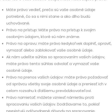
Máte právo vedieť, prečo sú vaše osobné údaje
potrebné, čo sa s nimi stane a ako dlho budú
uchovávané.
Právo na prístup: Máte právo na prístup k svojim
osobným údajom, ktoré sú nám známe.
Právo na opravu: máte právo kedykoľvek doplniť, opraviť,
vymazať alebo zablokovať vaše osobné údaje.
Ak nám udelíte súhlas so spracovaním vašich údajov,
máte právo tento súhlas odvolať a vymazať vaše
osobné údaje.
Právo na prenos vašich údajov: máte právo požadovať
od správcu všetky svoje osobné údaje a preniesť ich v
celom rozsahu k ďalšiemu prevádzkovateľovi.
Právo namietať: môžete vzniesť námietku proti
spracovaniu vašich údajov. Dodržiavame to, pokiaľ
neexistujú odôvodnené dôvody na spracovanie.