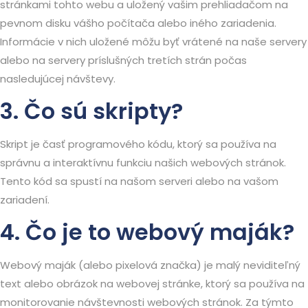
stránkami tohto webu a uložený vašim prehliadačom na
pevnom disku vášho počítača alebo iného zariadenia.
Informácie v nich uložené môžu byť vrátené na naše servery
alebo na servery príslušných tretích strán počas
nasledujúcej návštevy.
3. Čo sú skripty?
Skript je časť programového kódu, ktorý sa používa na
správnu a interaktívnu funkciu našich webových stránok.
Tento kód sa spustí na našom serveri alebo na vašom
zariadení.
4. Čo je to webový maják?
Webový maják (alebo pixelová značka) je malý neviditeľný
text alebo obrázok na webovej stránke, ktorý sa používa na
monitorovanie návštevnosti webových stránok. Za týmto