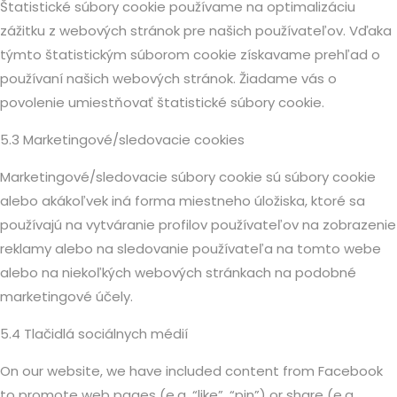
Štatistické súbory cookie používame na optimalizáciu
zážitku z webových stránok pre našich používateľov. Vďaka
týmto štatistickým súborom cookie získavame prehľad o
používaní našich webových stránok. Žiadame vás o
povolenie umiestňovať štatistické súbory cookie.
5.3 Marketingové/sledovacie cookies
Marketingové/sledovacie súbory cookie sú súbory cookie
alebo akákoľvek iná forma miestneho úložiska, ktoré sa
používajú na vytváranie profilov používateľov na zobrazenie
reklamy alebo na sledovanie používateľa na tomto webe
alebo na niekoľkých webových stránkach na podobné
marketingové účely.
5.4 Tlačidlá sociálnych médií
On our website, we have included content from Facebook
to promote web pages (e.g. “like”, “pin”) or share (e.g.