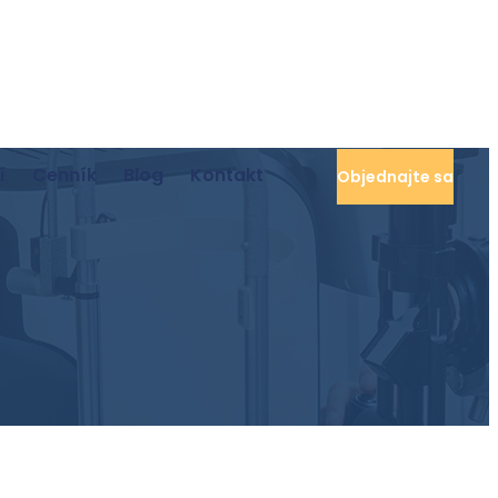
í
Cenník
Blog
Kontakt
Objednajte sa