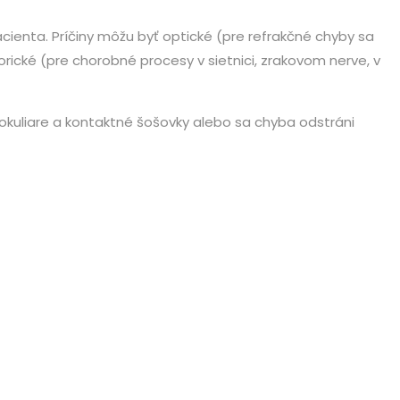
pacienta. Príčiny môžu byť optické (pre refrakčné chyby sa
zorické (pre chorobné procesy v sietnici, zrakovom nerve, v
okuliare a kontaktné šošovky alebo sa chyba odstráni