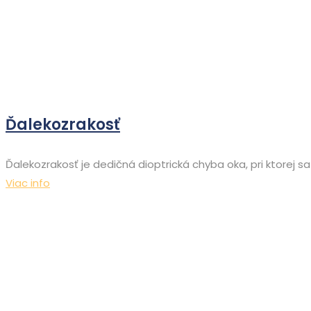
Ďalekozrakosť
Ďalekozrakosť je dedičná dioptrická chyba oka, pri ktorej s
Viac info