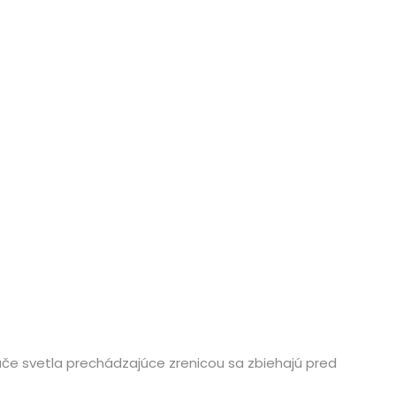
če svetla prechádzajúce zrenicou sa zbiehajú pred