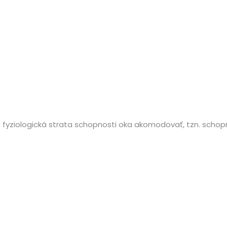
o fyziologická strata schopnosti oka akomodovať, tzn. schop