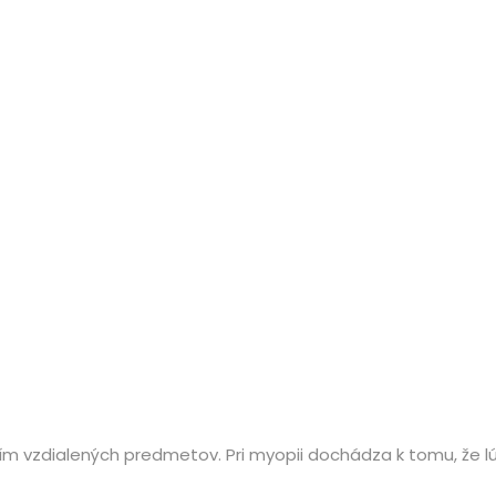
m vzdialených predmetov. Pri myopii dochádza k tomu, že lú