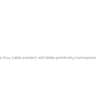
 za ňou, takže pacient vidí blízke predmety rozmazane.