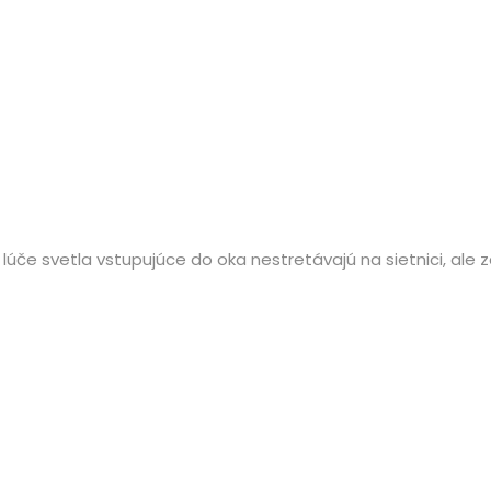
a lúče svetla vstupujúce do oka nestretávajú na sietnici, ale