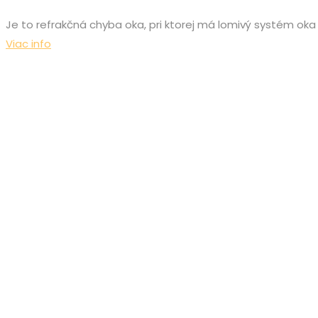
Je to refrakčná chyba oka, pri ktorej má lomivý systém oka
Viac info