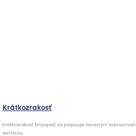
Krátkozrakosť
Krátkozrakosť (myopia) sa prejavuje neostrým zobrazovaní
sietnicou