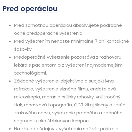
Pred operáciou
Pred samotnou operáciou absolvujete podrobné
očné predoperačné vyšetrenia.
Pred vyšetrením nenoste minimálne 7 dní kontaktné
šošovky.
Predoperačné vyšetrenie pozostáva z rozhovoru
lekára s pacientom a z vyšetrení najmodernejšími
technológiami.
Základné vyšetrenie: objektívna a subjektívna
refrakcia, vyšetrenie slzného filmu, endotelová
mikroskopia, meranie hrúbky rohovky, vnútroočný
tlak, rohovková topografia, OCT žltej škvrny a terča
zrakového nervu, vyšetrenie predného a zadného
segmentu oka štrbinovou lampou.
Na základe údajov z vyšetrenia softvér prístroja