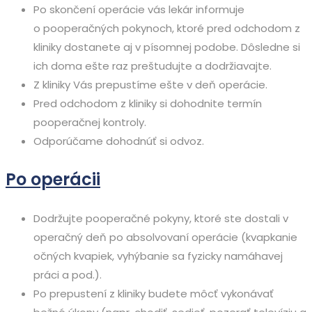
Po skončení operácie vás lekár informuje
o pooperačných pokynoch, ktoré pred odchodom z
kliniky dostanete aj v písomnej podobe. Dôsledne si
ich doma ešte raz preštudujte a dodržiavajte.
Z kliniky Vás prepustíme ešte v deň operácie.
Pred odchodom z kliniky si dohodnite termín
pooperačnej kontroly.
Odporúčame dohodnúť si odvoz.
Po operácii
Dodržujte pooperačné pokyny, ktoré ste dostali v
operačný deň po absolvovaní operácie (kvapkanie
očných kvapiek, vyhýbanie sa fyzicky namáhavej
práci a pod.).
Po prepustení z kliniky budete môcť vykonávať