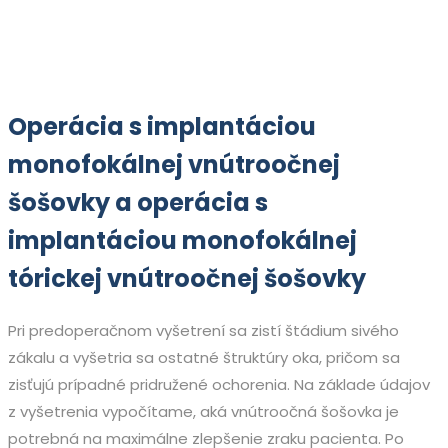
Operácia s implantáciou
monofokálnej vnútroočnej
šošovky a operácia s
implantáciou monofokálnej
tórickej vnútroočnej šošovky
Pri predoperačnom vyšetrení sa zistí štádium sivého
zákalu a vyšetria sa ostatné štruktúry oka, pričom sa
zisťujú prípadné pridružené ochorenia. Na základe údajov
z vyšetrenia vypočítame, aká vnútroočná šošovka je
potrebná na maximálne zlepšenie zraku pacienta. Po