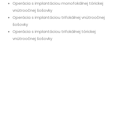
Operácia s implantáciou monofokálnej tórickej
vnútroočnej šošovky
Operácia s implantáciou trifokálnej vnútroočnej
šošovky
Operácia s implantáciou trifokálnej tórickej
vnútroočnej šošovky