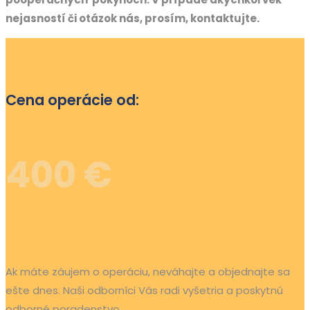
nejasností či otázok nás, prosím, kontaktujte.
Cena operácie od:
400 €
Ak máte záujem o operáciu, neváhajte a objednajte sa
ešte dnes. Naši odborníci Vás radi vyšetria a poskytnú
odborné poradenstvo.