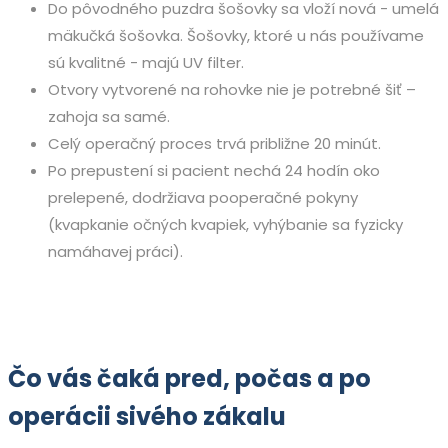
Do pôvodného puzdra šošovky sa vloží nová - umelá
mäkučká šošovka. Šošovky, ktoré u nás používame
sú kvalitné - majú UV filter.
Otvory vytvorené na rohovke nie je potrebné šiť –
zahoja sa samé.
Celý operačný proces trvá približne 20 minút.
Po prepustení si pacient nechá 24 hodín oko
prelepené, dodržiava pooperačné pokyny
(kvapkanie očných kvapiek, vyhýbanie sa fyzicky
namáhavej práci).
Čo vás čaká pred, počas a po
operácii sivého zákalu