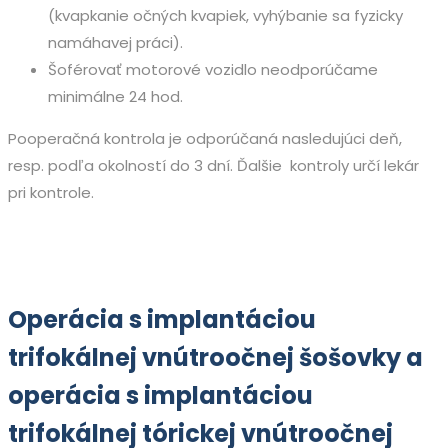
(kvapkanie očných kvapiek, vyhýbanie sa fyzicky
namáhavej práci).
Šoférovať motorové vozidlo neodporúčame
minimálne 24 hod.
Pooperačná kontrola je odporúčaná nasledujúci deň,
resp. podľa okolností do 3 dní. Ďalšie kontroly určí lekár
pri kontrole.
Operácia s implantáciou
trifokálnej vnútroočnej šošovky a
operácia s implantáciou
trifokálnej tórickej vnútroočnej