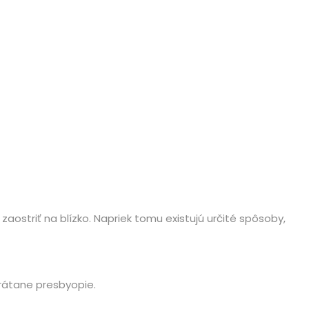
aostriť na blízko. Napriek tomu existujú určité spôsoby,
vrátane presbyopie.