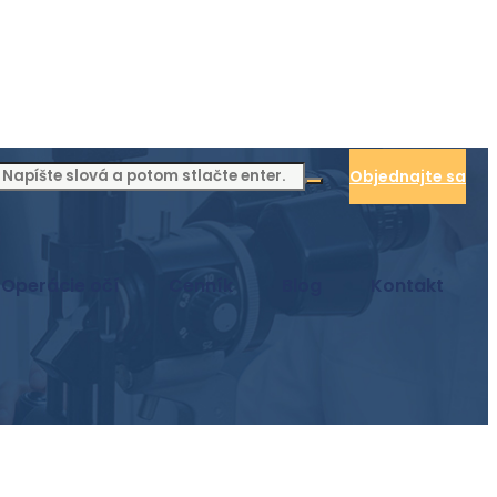
Objednajte sa
Operácie očí
Cenník
Blog
Kontakt