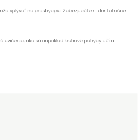
ž môže vplývať na presbyopiu. Zabezpečte si dostatočné
é cvičenia, ako sú napríklad kruhové pohyby očí a