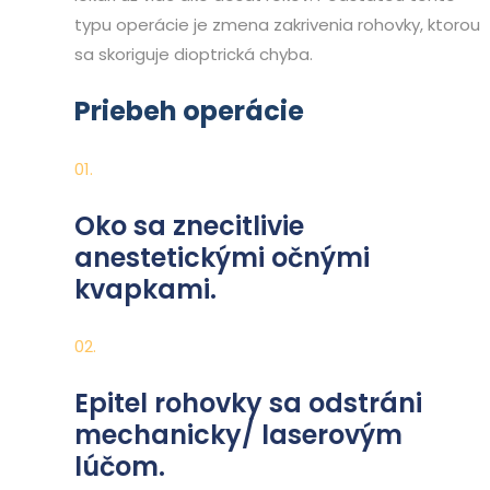
typu operácie je zmena zakrivenia rohovky, ktorou
sa skoriguje dioptrická chyba.
Priebeh operácie
01.
Oko sa znecitlivie
anestetickými očnými
kvapkami.
02.
Epitel rohovky sa odstráni
mechanicky/ laserovým
lúčom.