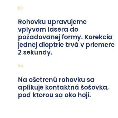
03.
Rohovku upravujeme
vplyvom lasera do
požadovanej formy. Korekcia
jednej dioptrie trvá v priemere
2 sekundy.
04.
Na ošetrenú rohovku sa
aplikuje kontaktná šošovka,
pod ktorou sa oko hojí.