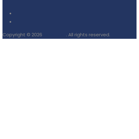
Copyright © 2026
klinika oka
. All rights reserved.