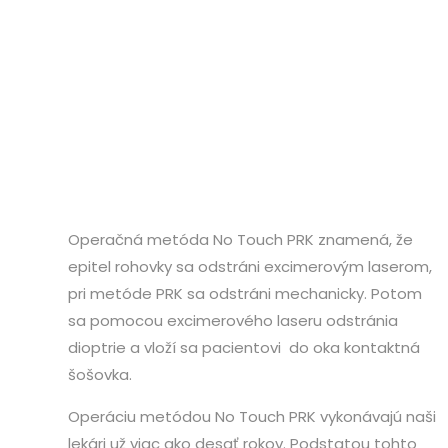
Operačná metóda No Touch PRK znamená, že
epitel rohovky sa odstráni excimerovým laserom,
pri metóde PRK sa odstráni mechanicky. Potom
sa pomocou excimerového laseru odstránia
dioptrie a vloží sa pacientovi do oka kontaktná
šošovka.
Operáciu metódou No Touch PRK vykonávajú naši
lekári už viac ako desať rokov. Podstatou tohto