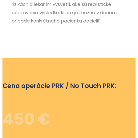
rizikách a lekár im vysvetlí, aké sú realistické
očakávania výsledku, ktoré je možné v danom
prípade konkrétneho pacienta docieliť.
Cena operácie PRK / No Touch PRK:
450 €