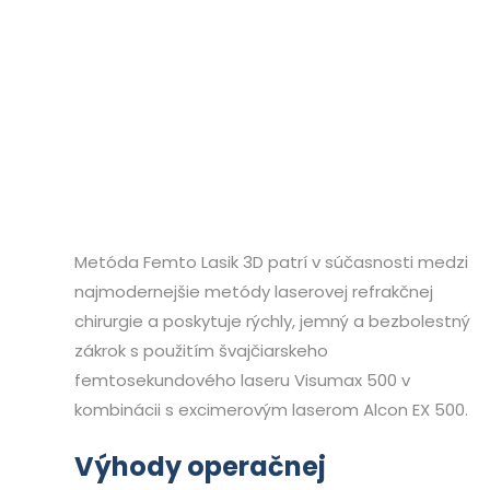
Metóda Femto Lasik 3D patrí v súčasnosti medzi
najmodernejšie metódy laserovej refrakčnej
chirurgie a poskytuje rýchly, jemný a bezbolestný
zákrok s použitím švajčiarskeho
femtosekundového laseru Visumax 500 v
kombinácii s excimerovým laserom Alcon EX 500.
Výhody operačnej