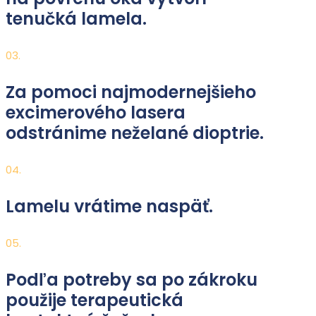
tenučká lamela.
03.
Za pomoci najmodernejšieho
excimerového lasera
odstránime neželané dioptrie.
04.
Lamelu vrátime naspäť.
05.
Podľa potreby sa po zákroku
použije terapeutická