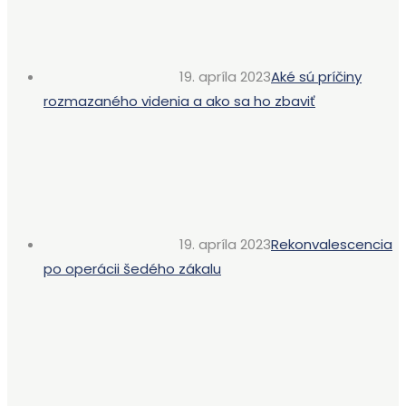
19. apríla 2023
Aké sú príčiny
rozmazaného videnia a ako sa ho zbaviť
19. apríla 2023
Rekonvalescencia
po operácii šedého zákalu