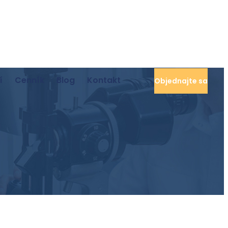
í
Cenník
Blog
Kontakt
Objednajte sa