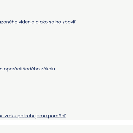
azaného videnia a ako sa ho zbaviť
o operácii šedého zákalu
jmu zraku potrebujeme pomôcť