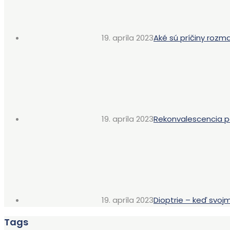
19. apríla 2023
Aké sú príčiny rozm
19. apríla 2023
Rekonvalescencia p
19. apríla 2023
Dioptrie – keď svo
Tags