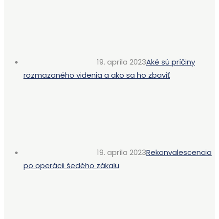
19. apríla 2023
Aké sú príčiny
rozmazaného videnia a ako sa ho zbaviť
19. apríla 2023
Rekonvalescencia
po operácii šedého zákalu